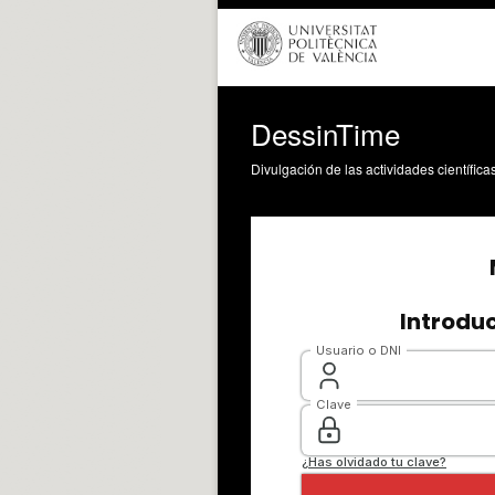
DessinTime
Divulgación de las actividades científica