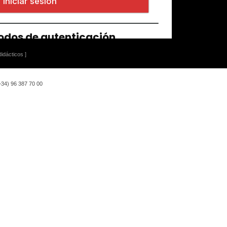
idácticos ]
(+34) 96 387 70 00