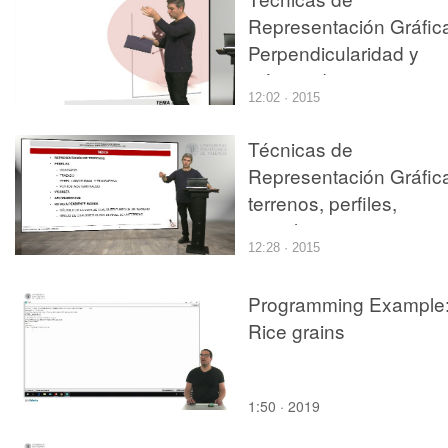
Representación Gráfic
Perpendicularidad y
mínima distancia
12:02 · 2015
Técnicas de
Representación Gráfic
terrenos, perfiles,
visuales y rutas
12:28 · 2015
Programming Example
Rice grains
1:50 · 2019