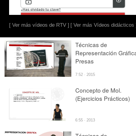
[ Ver más vídeos de RTV ]
[ Ver más Vídeos didácticos 
Técnicas de
Representación Gráfic
Presas
7:52 · 2015
Concepto de Mol.
(Ejercicios Prácticos)
6:55 · 2013
Técnicas de