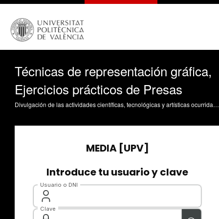
Técnicas de representación gráfica,
Ejercicios prácticos de Presas
Divulgación de las actividades científicas, tecnológicas y artísticas ocurridas en los tres campus de la UPV