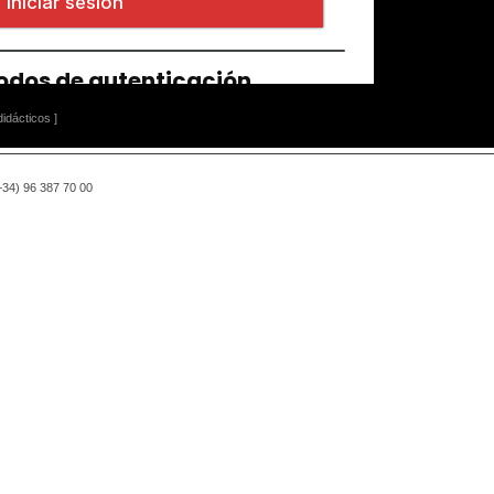
idácticos ]
(+34) 96 387 70 00