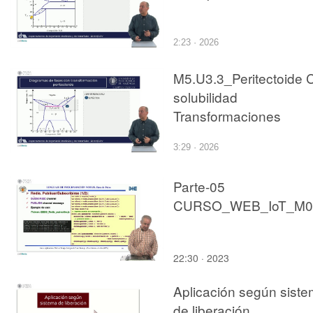
2:23 · 2026
M5.U3.3_Peritectoide 
solubilidad
Transformaciones
3:29 · 2026
Parte-05
22:30 · 2023
Aplicación según sist
de liberación.