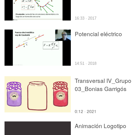
16:33 · 2017
Potencial eléctrico
14:51 · 2018
Transversal IV_Grupo
03_Bonias Garrigós
0:12 · 2021
Animación Logotipo