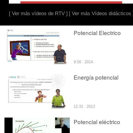
[ Ver más vídeos de RTV ]
[ Ver más Vídeos didácticos 
Potencial Electrico
9:58 · 2014
Energía potencial
12:31 · 2013
Potencial eléctrico