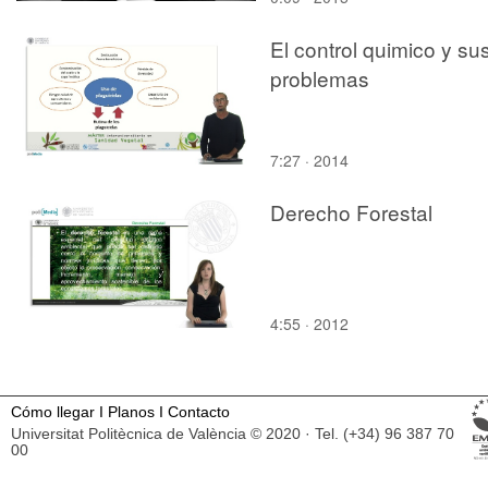
El control quimico y su
problemas
7:27 · 2014
Derecho Forestal
4:55 · 2012
Cómo llegar
I
Planos
I
Contacto
Universitat Politècnica de València © 2020 · Tel. (+34) 96 387 70
00