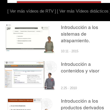
[ Ver más vídeos de RTV ]
[ Ver más Vídeos didácticos 
Introducción a los
sistemas de
atrapamiento.
10:11 · 2015
Introducción a
contenidos y visor
2:25 · 2010
Introducción a los
productos derivados