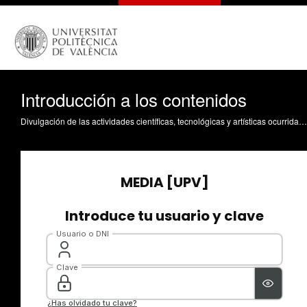
Introducción a los contenidos
Divulgación de las actividades científicas, tecnológicas y artísticas ocurridas en los tres campus de la UPV