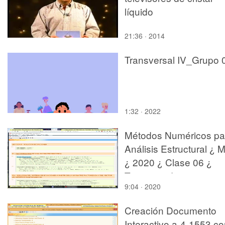
líquido
21:36 · 2014
Transversal IV_Grupo 
1:32 · 2022
Métodos Numéricos pa
Análisis Estructural ¿ 
¿ 2020 ¿ Clase 06 ¿
Tramo 14 de 16
9:04 · 2020
Creación Documento
Interactivo a-4-1553 c