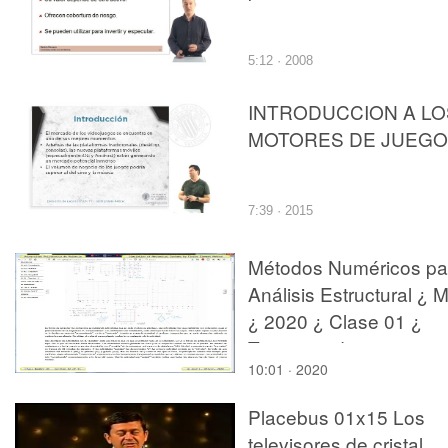
5:12 · 2008
INTRODUCCION A LO
MOTORES DE JUEG
7:39 · 2015
Métodos Numéricos pa
Análisis Estructural ¿ 
¿ 2020 ¿ Clase 01 ¿
Tramo 02 de 15
10:01 · 2020
Placebus 01x15 Los
televisores de cristal