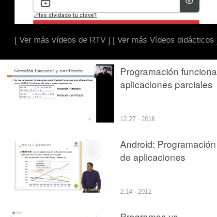
[ Ver más vídeos de RTV ]
[ Ver más Vídeos didácticos 
Programación funcional
aplicaciones parciales
12:27 · 2016
Android: Programación
de aplicaciones
2:14 · 2012
Programas vs