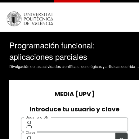
Programación funcional:
aplicaciones parciales
Divulgación de las actividades científicas, tecnológicas y artísticas ocurridas en los tres campus de la UPV