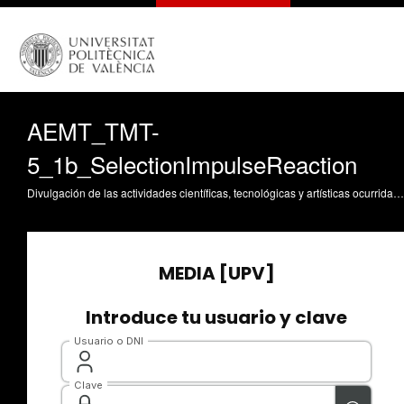
AEMT_TMT-
5_1b_SelectionImpulseReaction
Divulgación de las actividades científicas, tecnológicas y artísticas ocurridas en los tres campus de la UPV