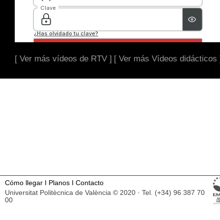
[ Ver más vídeos de RTV ]
[ Ver más Vídeos didácticos 
Cómo llegar
I
Planos
I
Contacto
Universitat Politècnica de València © 2020 · Tel. (+34) 96 387 70
00