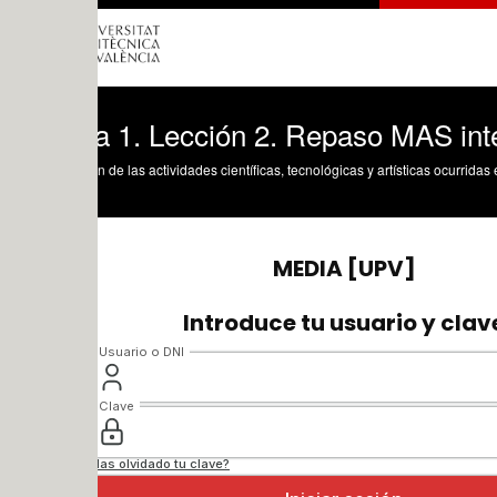
a 1. Lección 2. Repaso MAS integración
n de las actividades científicas, tecnológicas y artísticas ocurridas en los tres cam