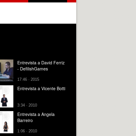
Entrevista a David Ferriz
- DefilishGames
17:46 · 2015
Entrevista a Vicente Botti
3:34 · 2010
Entrevista a Angela
Barreiro
1:06 · 2010