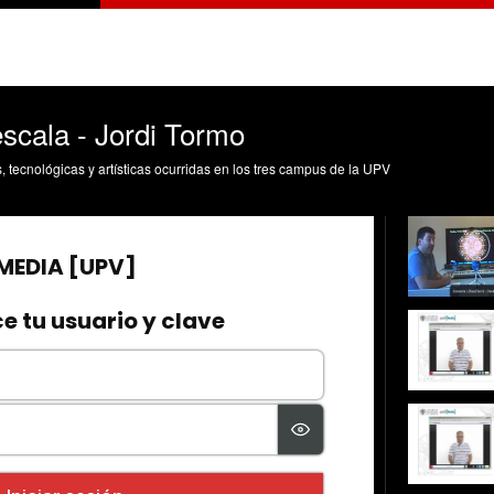
escala - Jordi Tormo
s, tecnológicas y artísticas ocurridas en los tres campus de la UPV