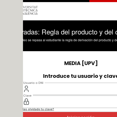
adas: Regla del producto y del cociente