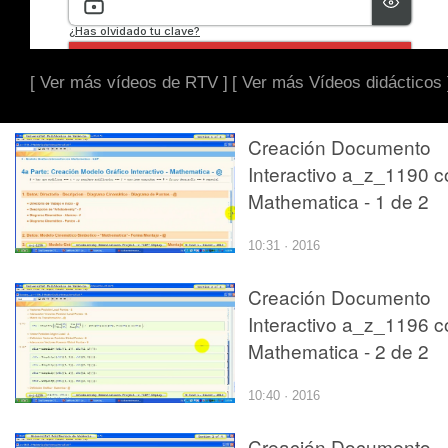
[ Ver más vídeos de RTV ]
[ Ver más Vídeos didácticos 
Creación Documento
Interactivo a_z_1190 c
Mathematica - 1 de 2
10:31 · 2016
Creación Documento
Interactivo a_z_1196 c
Mathematica - 2 de 2
10:40 · 2016
Creación Documento