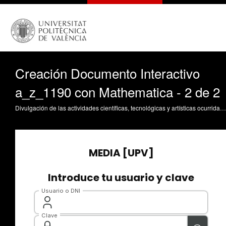
Creación Documento Interactivo
a_z_1190 con Mathematica - 2 de 2
Divulgación de las actividades científicas, tecnológicas y artísticas ocurridas en los tres campus de la UPV