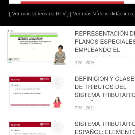
[ Ver más vídeos de RTV ]
[ Ver más Vídeos didácticos 
REPRESENTACIÓN D
PLANOS ESPECIALE
EMPLEANDO EL
SISTEMA DIÉDRICO
9:20 · 2015
DEFINICIÓN Y CLASE
DE TRIBUTOS DEL
SISTEMA TRIBUTARI
ESPAÑOL
7:39 · 2011
SISTEMA TRIBUTARI
ESPAÑOL: ELEMENT