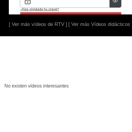
[ Ver más vídeos de RTV ]
[ Ver más Vídeos didácticos 
No existen vídeos interesantes