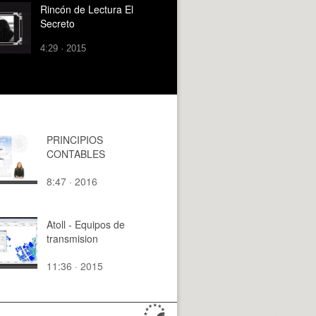
Rincón de Lectura El
Secreto
4:29 · 2015
PRINCIPIOS
CONTABLES
8:47 · 2016
Atoll - Equipos de
transmision
11:36 · 2015