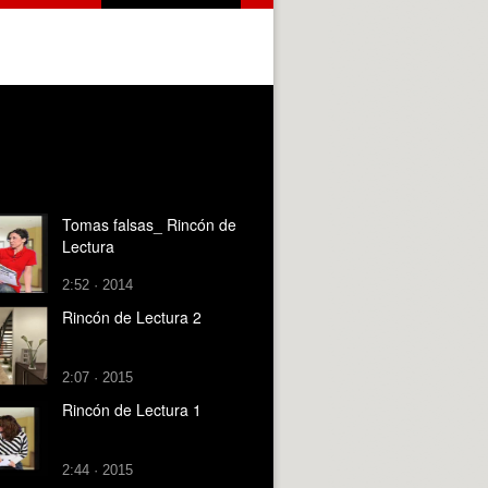
Tomas falsas_ Rincón de
Lectura
2:52 · 2014
Rincón de Lectura 2
2:07 · 2015
Rincón de Lectura 1
2:44 · 2015