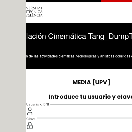
lación Cinemática Tang_DumpTruck2Inv
n de las actividades científicas, tecnológicas y artísticas ocurridas en los tres cam