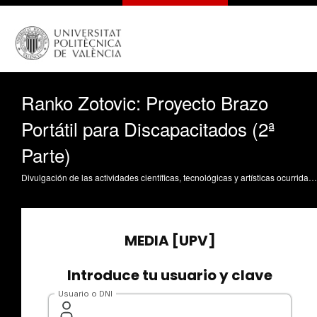
Ranko Zotovic: Proyecto Brazo
Portátil para Discapacitados (2ª
Parte)
Divulgación de las actividades científicas, tecnológicas y artísticas ocurridas en los tres campus de la UPV