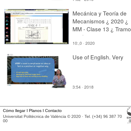
Mecánica y Teoría de
Mecanismos ¿ 2020 ¿
MM - Clase 13 ¿ Tramo
03 de 10
10:,0 · 2020
Use of English. Very
3:54 · 2018
Cómo llegar
I
Planos
I
Contacto
Universitat Politècnica de València © 2020 · Tel. (+34) 96 387 70
00