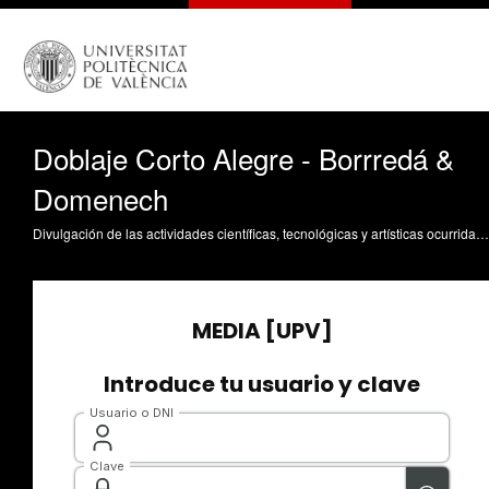
Doblaje Corto Alegre - Borrredá &
Domenech
Divulgación de las actividades científicas, tecnológicas y artísticas ocurridas en los tres campus de la UPV