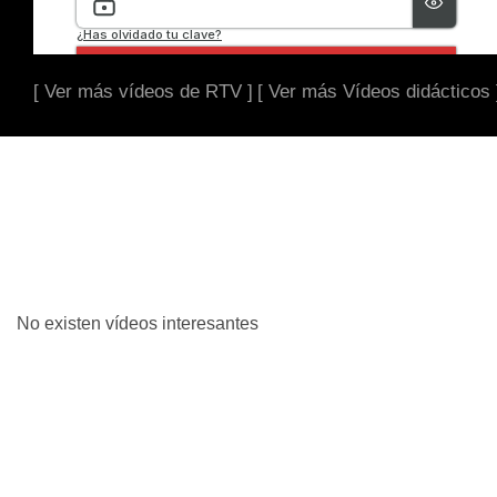
[ Ver más vídeos de RTV ]
[ Ver más Vídeos didácticos 
No existen vídeos interesantes