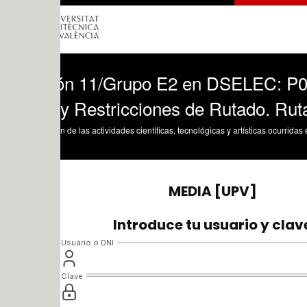
ón 11/Grupo E2 en DSELEC: P03, Const
 y Restricciones de Rutado. Rutado y C
n de las actividades científicas, tecnológicas y artísticas ocurridas en los tres cam