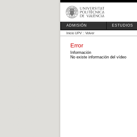
ADMISIÓN
ESTUDIOS
Inicio UPV
::
Volver
Error
Información
No existe información del vídeo