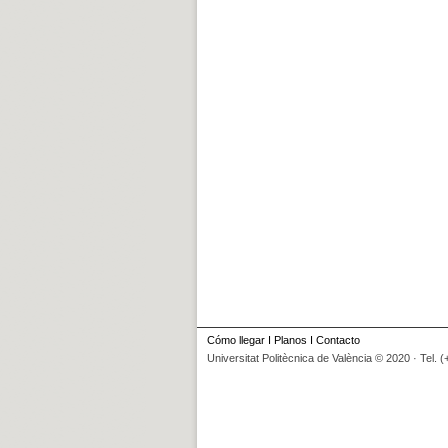
Cómo llegar
I
Planos
I
Contacto
Universitat Politècnica de València © 2020 · Tel. 