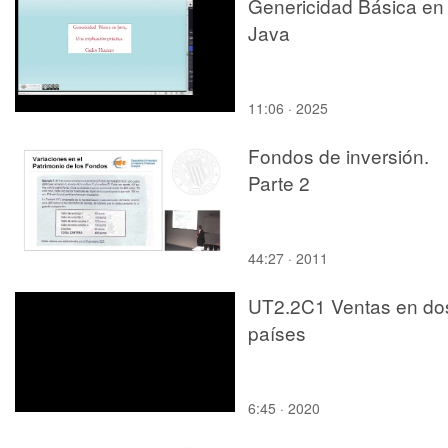
Genericidad Básica en
Java
11:06 · 2025
Fondos de inversión.
Parte 2
44:27 · 2011
UT2.2C1 Ventas en do
países
6:45 · 2020