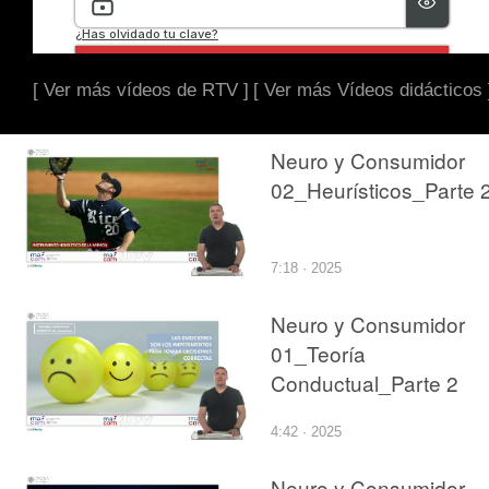
[ Ver más vídeos de RTV ]
[ Ver más Vídeos didácticos 
Neuro y Consumidor
02_Heurísticos_Parte 
7:18 · 2025
Neuro y Consumidor
01_Teoría
Conductual_Parte 2
4:42 · 2025
Neuro y Consumidor