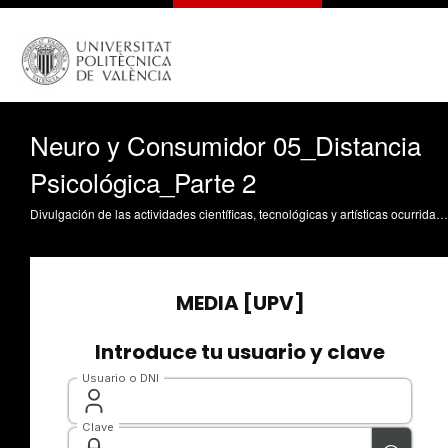
Neuro y Consumidor 05_Distancia
Psicológica_Parte 2
Divulgación de las actividades científicas, tecnológicas y artísticas ocurridas en los tres campus de la UPV