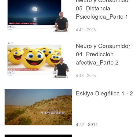
05_Distancia
Psicológica_Parte 1
4:42 · 2025
Neuro y Consumidor
04_Predicción
afectiva_Parte 2
4:48 · 2025
Eskiya Diegética 1 - 2
4:47 · 2014