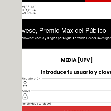
vese, Premio Max del Público