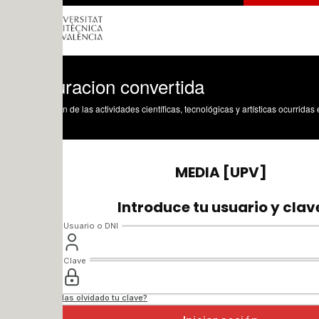
uracion convertida
n de las actividades científicas, tecnológicas y artísticas ocurridas en los tres cam