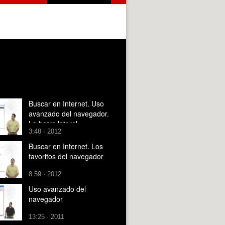
Buscar en Internet. Uso
avanzado del navegador.
La barra lateral
3:48 · 2012
Buscar en Internet. Los
favoritos del navegador
8:59 · 2012
Uso avanzado del
navegador
13:25 · 2011