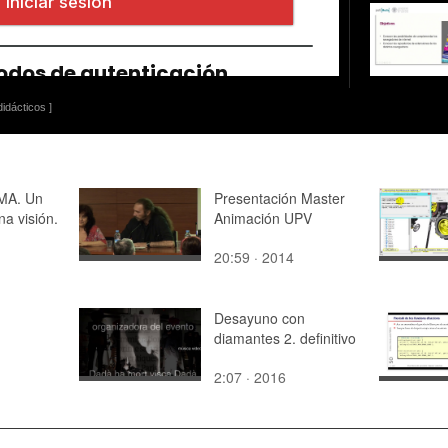
idácticos ]
MA. Un
Presentación Master
na visión.
Animación UPV
20:59 · 2014
Desayuno con
diamantes 2. definitivo
2:07 · 2016