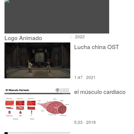
Logo Animado
: · 2022
Fundación CEDAT -
Lucha china OST
Grupo 02M
1:47 · 2021
el músculo cardiaco
5:23 · 2018