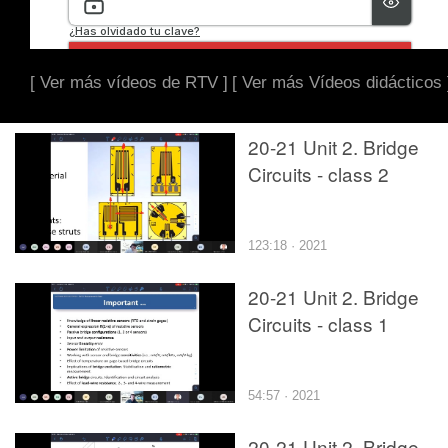
[ Ver más vídeos de RTV ]
[ Ver más Vídeos didácticos 
20-21 Unit 2. Bridge
Circuits - class 2
123:18 · 2021
20-21 Unit 2. Bridge
Circuits - class 1
54:57 · 2021
20-21 Unit 2. Bridge