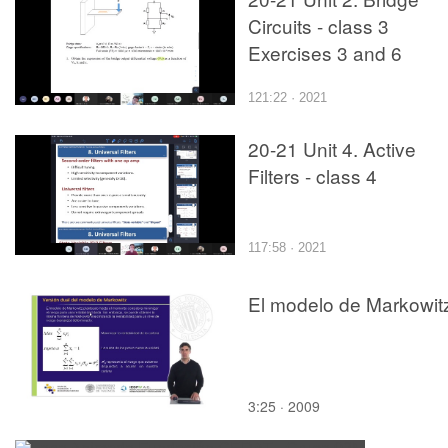
Circuits - class 3
Exercises 3 and 6
121:22 · 2021
20-21 Unit 4. Active
Filters - class 4
117:58 · 2021
El modelo de Markowitz
3:25 · 2009