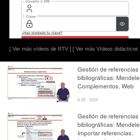
[ Ver más vídeos de RTV ]
[ Ver más Vídeos didácticos 
Gestión de referencias
bibliográficas: Mendele
Complementos. Web
Importer y plug-in para
6:29 · 2016
citar
Gestión de referencias
bibliográficas: Mendele
Importar referencias.