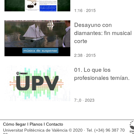
1:16 · 2015
Desayuno con
diamantes: fin musical
corte
2:38 · 2015
01. Lo que los
profesionales temían.
7:,0 · 2023
Cómo llegar
I
Planos
I
Contacto
Universitat Politècnica de València © 2020 · Tel. (+34) 96 387 70