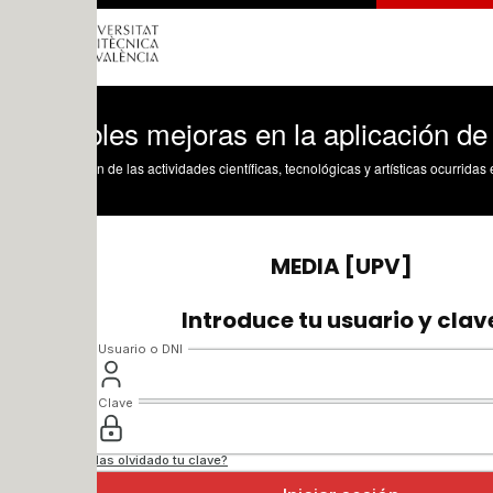
les mejoras en la aplicación de la met
n de las actividades científicas, tecnológicas y artísticas ocurridas en los tres cam