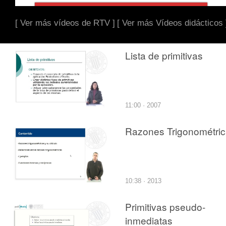
[ Ver más vídeos de RTV ]
[ Ver más Vídeos didácticos 
Lista de primitivas
11:00 · 2007
Razones Trigonométri
10:38 · 2013
Primitivas pseudo-
inmediatas