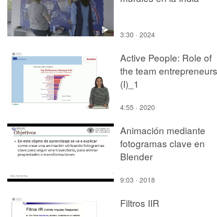
3:30 · 2024
Active People: Role of
the team entrepreneur
(I)_1
4:55 · 2020
Animación mediante
fotogramas clave en
Blender
9:03 · 2018
Filtros IIR