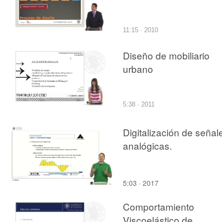
11:15 · 2010
Diseño de mobiliario
urbano
5:38 · 2011
Digitalización de señal
analógicas.
5:03 · 2017
Comportamiento
Viscoelástico de