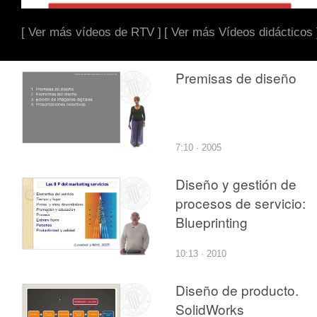
[ Ver más vídeos de RTV ]
[ Ver más Vídeos didácticos 
Premisas de diseño
7:10 · 2005
Diseño y gestión de
procesos de servicio:
Blueprinting
10:13 · 2010
Diseño de producto.
SolidWorks