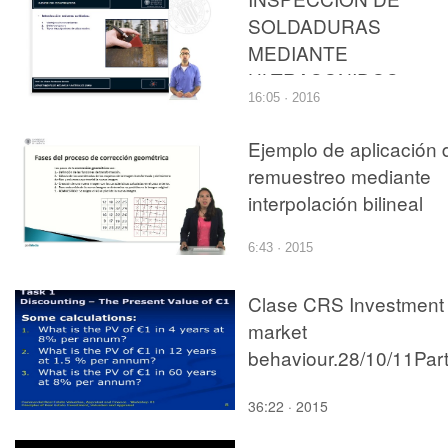
SOLDADURAS
MEDIANTE
ULTRASONIDOS
16:05 · 2016
Ejemplo de aplicación 
remuestreo mediante
interpolación bilineal
6:43 · 2015
Clase CRS Investment
market
36:22 · 2015