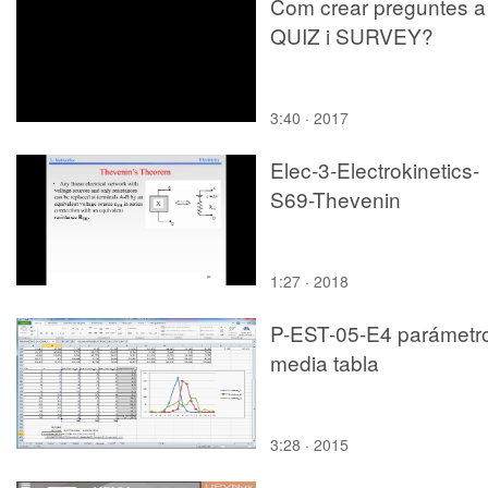
Com crear preguntes a
QUIZ i SURVEY?
3:40 · 2017
Elec-3-Electrokinetics-
S69-Thevenin
1:27 · 2018
P-EST-05-E4 parámetr
media tabla
3:28 · 2015