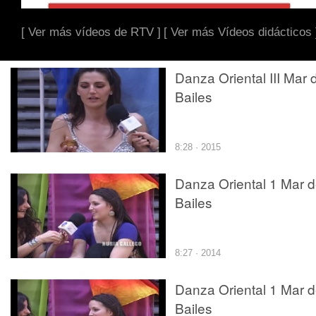
[ Ver más vídeos de RTV ]
[ Ver más Vídeos didácticos 
Danza Oriental III Mar 
Bailes
8:28 · 2015
Danza Oriental 1 Mar 
Bailes
8:27 · 2014
Danza Oriental 1 Mar 
Bailes