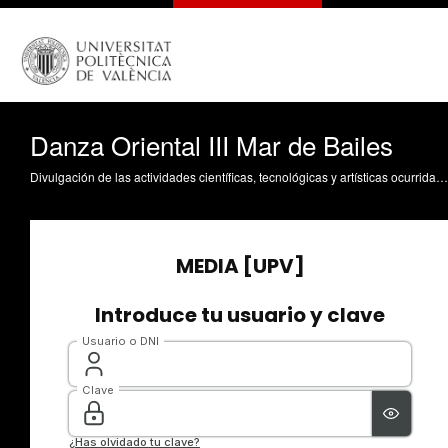
Danza Oriental III Mar de Bailes
Divulgación de las actividades científicas, tecnológicas y artísticas ocurridas en los tres campus de la UPV