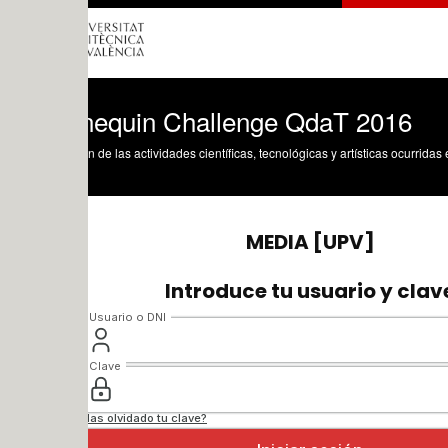
equin Challenge QdaT 2016
n de las actividades científicas, tecnológicas y artísticas ocurridas en los tres cam