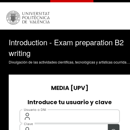
Introduction - Exam preparation B2
writing
Divulgación de las actividades científicas, tecnológicas y artísticas ocurridas en los tres campus de la UPV