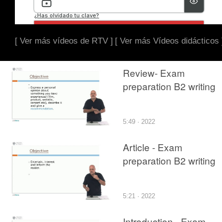
[ Ver más vídeos de RTV ]
[ Ver más Vídeos didácticos 
Review- Exam
preparation B2 writing
5:49 · 2022
Article - Exam
preparation B2 writing
5:21 · 2022
Introduction - Exam