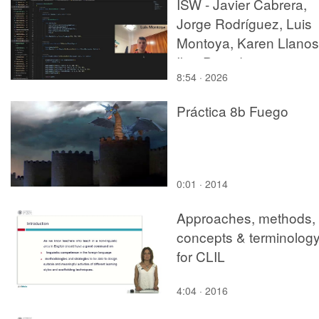
ISW - Javier Cabrera,
Jorge Rodríguez, Luis
Montoya, Karen Llanos
Iker Panadero
8:54 · 2026
Práctica 8b Fuego
0:01 · 2014
Approaches, methods,
concepts & terminolog
for CLIL
4:04 · 2016