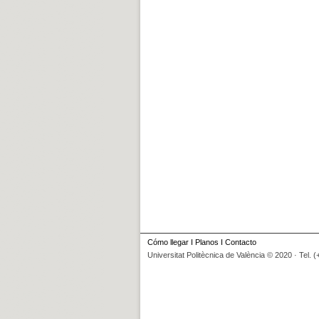
Cómo llegar
I
Planos
I
Contacto
Universitat Politècnica de València © 2020 · Tel. 