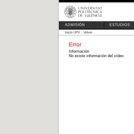
ADMISIÓN
ESTUDIOS
Inicio UPV
::
Volver
Error
Información
No existe información del vídeo