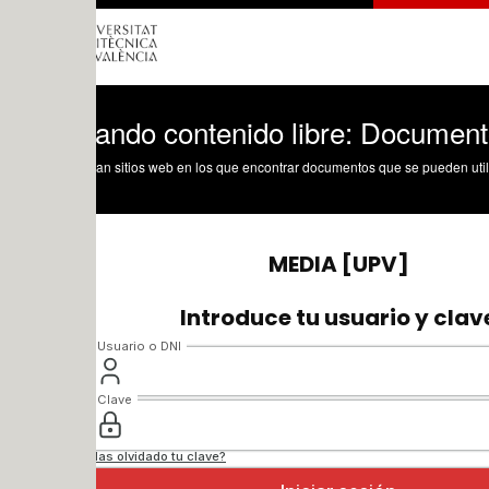
ando contenido libre: Documentos