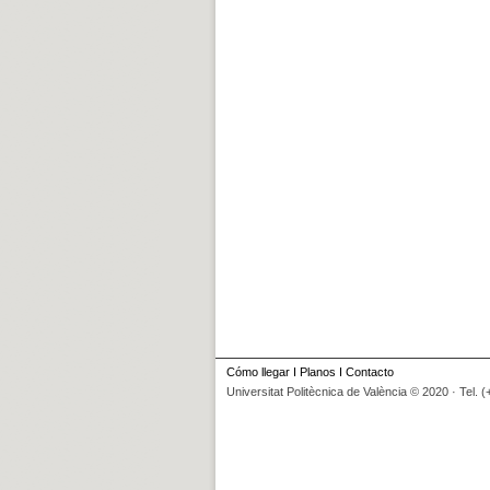
Cómo llegar
I
Planos
I
Contacto
Universitat Politècnica de València © 2020 · Tel. 