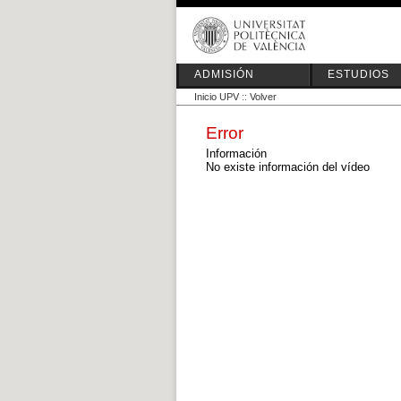
ADMISIÓN
ESTUDIOS
Inicio UPV
::
Volver
Error
Información
No existe información del vídeo