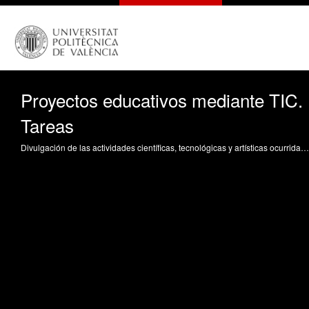
Proyectos educativos mediante TIC.
Tareas
Divulgación de las actividades científicas, tecnológicas y artísticas ocurridas en los tres campus de la UPV