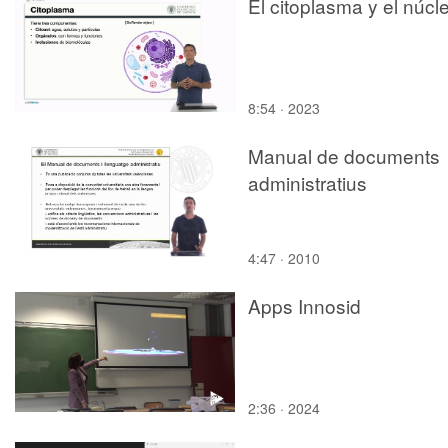
El citoplasma y el núcl
8:54 · 2023
Manual de documents
administratius
4:47 · 2010
Apps Innosid
2:36 · 2024