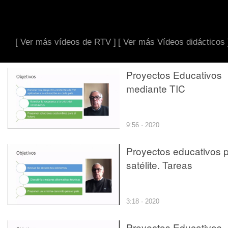
[ Ver más vídeos de RTV ]
[ Ver más Vídeos didácticos 
Proyectos Educativos
mediante TIC
9:56 · 2020
Proyectos educativos 
satélite. Tareas
3:18 · 2020
Proyectos Educativos