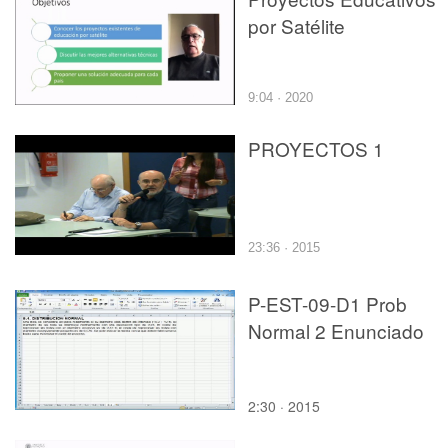
por Satélite
9:04 · 2020
PROYECTOS 1
23:36 · 2015
P-EST-09-D1 Prob
Normal 2 Enunciado
2:30 · 2015