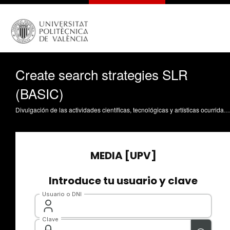
Create search strategies SLR
(BASIC)
Divulgación de las actividades científicas, tecnológicas y artísticas ocurridas en los tres campus de la UPV