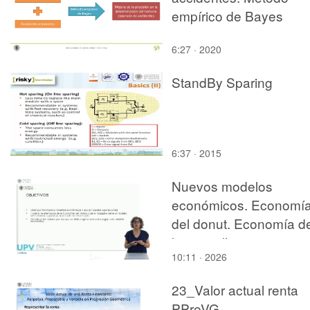
empírico de Bayes
6:27 · 2020
StandBy Sparing
6:37 · 2015
Nuevos modelos
económicos. Economí
del donut. Economía d
la rosquilla
10:11 · 2026
23_Valor actual renta
PPreVG