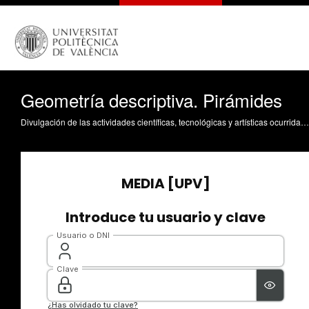
Geometría descriptiva. Pirámides
Divulgación de las actividades científicas, tecnológicas y artísticas ocurridas en los tres campus de la UPV