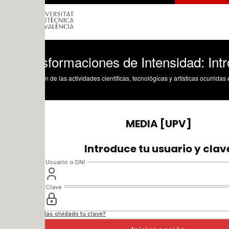
formaciones de Intensidad: Intro
n de las actividades científicas, tecnológicas y artísticas ocurridas en los tres cam