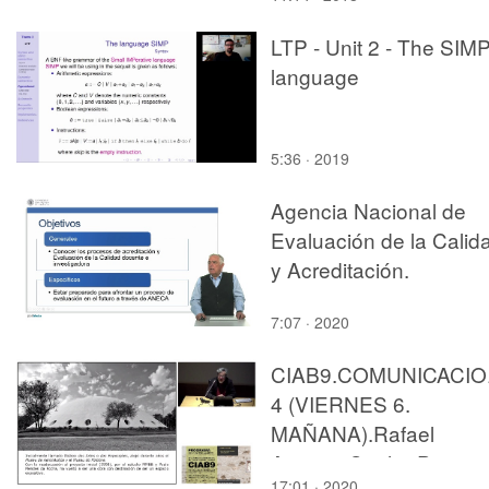
LTP - Unit 2 - The SIM
language
5:36 · 2019
Agencia Nacional de
Evaluación de la Calid
y Acreditación.
7:07 · 2020
CIAB9.COMUNICACI
4 (VIERNES 6.
MAÑANA).Rafael
Antonio Cunha Perrone
17:01 · 2020