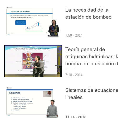
LA RENTA DE LAS
La necesidad de la
PERSONAS FÍSICAS
estación de bombeo
7:59 · 2014
Teoría general de
máquinas hidráulicas: l
bomba en la estación 
bombeo
7:18 · 2014
Sistemas de ecuacion
lineales
11:14 · 2018