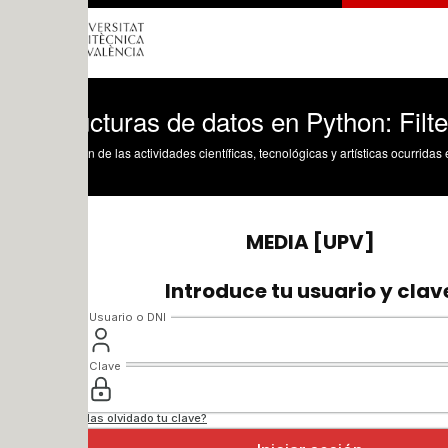
cturas de datos en Python: Filter con 
n de las actividades científicas, tecnológicas y artísticas ocurridas en los tres cam