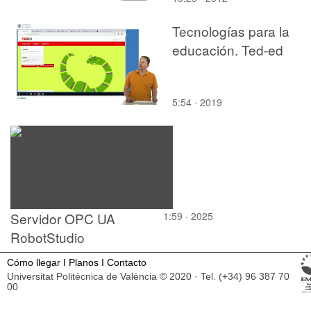
Tecnologías para la
educación. Ted-ed
5:54 · 2019
Servidor OPC UA
1:59 · 2025
RobotStudio
Cómo llegar
I
Planos
I
Contacto
Universitat Politècnica de València © 2020 · Tel. (+34) 96 387 70
00