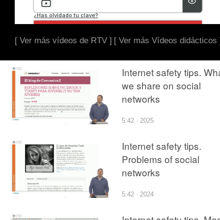
[ Ver más vídeos de RTV ]
[ Ver más Vídeos didácticos 
Internet safety tips. Wh
we share on social
networks
5:42 · 2025
Internet safety tips.
Problems of social
networks
5:42 · 2024
Internet safety tips. Mo