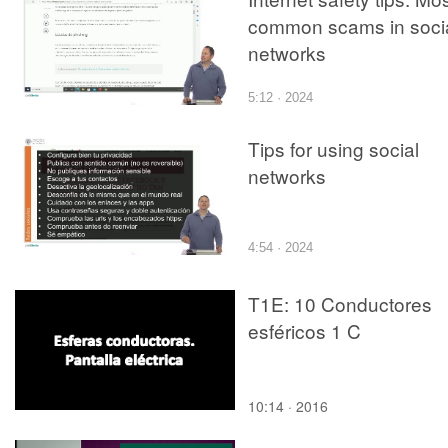
common scams in soci
networks
5:12 · 2024
Tips for using social
networks
4:54 · 2024
T1E: 10 Conductores
esféricos 1 C
10:14 · 2016