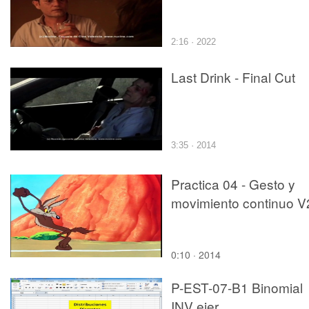
2:16 · 2022
Last Drink - Final Cut
3:35 · 2014
Practica 04 - Gesto y
movimiento continuo V
0:10 · 2014
P-EST-07-B1 Binomial
INV ejer