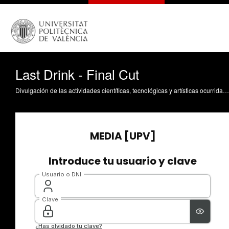
Last Drink - Final Cut
Divulgación de las actividades científicas, tecnológicas y artísticas ocurridas en los tres campus de la UPV