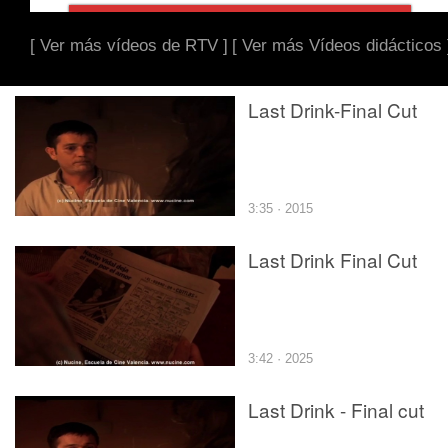
[ Ver más vídeos de RTV ]
[ Ver más Vídeos didácticos 
Last Drink-Final Cut
3:35 · 2015
Last Drink Final Cut
3:42 · 2025
Last Drink - Final cut