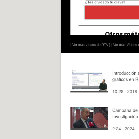
[ Ver más vídeos de RTV ]
[ Ver más Vídeos d
Introducción 
gráficos en R
10:28 · 2018
Campaña de
Investigación
2:24 · 2024