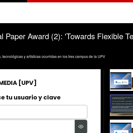
l Paper Award (2): 'Towards Flexible T
s, tecnológicas y artísticas ocurridas en los tres campus de la UPV