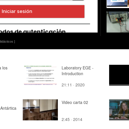
idácticos ]
a los
Laboratory EGE -
Introduction
21:11 · 2020
Video carta 02
 Antártica
2:45 · 2014