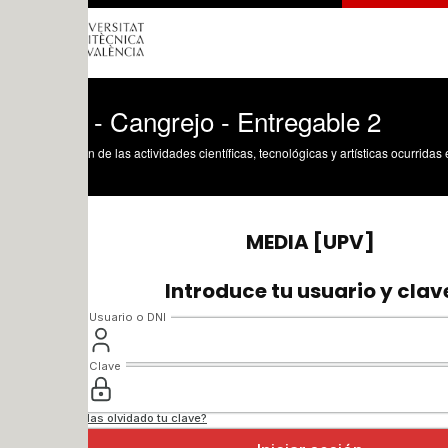
- Cangrejo - Entregable 2
n de las actividades científicas, tecnológicas y artísticas ocurridas en los tres cam