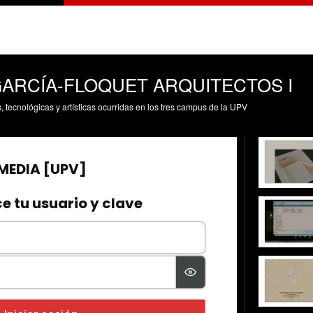
 GARCÍA-FLOQUET ARQUITECTOS I
s, tecnológicas y artísticas ocurridas en los tres campus de la UPV