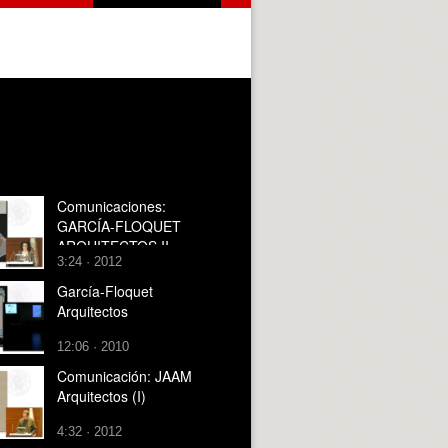
Comunicaciones:
GARCÍA-FLOQUET
ARQUITECTOS II
3:24 · 2012
García-Floquet
Arquitectos
12:06 · 2010
Comunicación: JAAM
Arquitectos (I)
4:32 · 2012